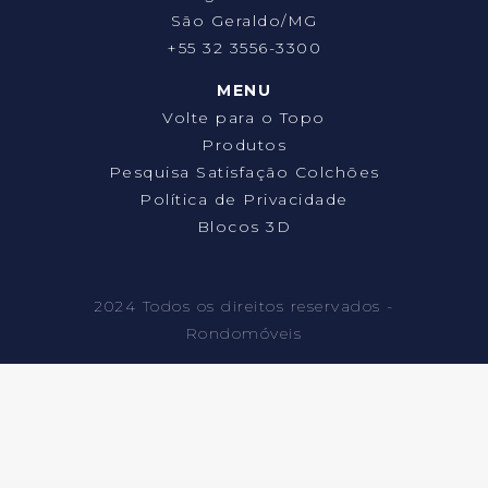
São Geraldo/MG
+55 32 3556-3300
MENU
Volte para o Topo
Produtos
Pesquisa Satisfação Colchões
Política de Privacidade
Blocos 3D
2024 Todos os direitos reservados -
Rondomóveis