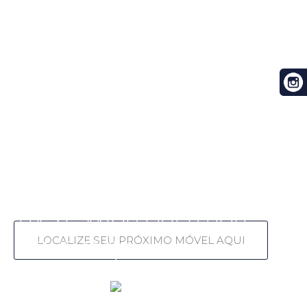
HÁ 35 ANOS LÍDER POR
CONFIANÇA.
HÁ 35 ANOS LÍDER POR
CONFIANÇA.
HÁ 35 ANOS LÍDER POR
CONFIANÇA.