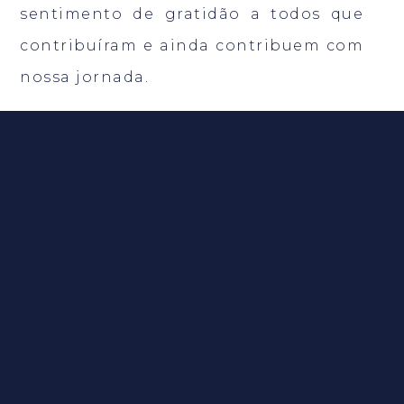
sentimento de gratidão a todos que
contribuíram e ainda contribuem com
nossa jornada.