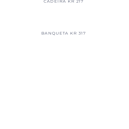
CADEIRA KR 217
BANQUETA KR 317