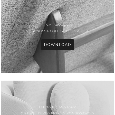
CATÁLOGOS
VEJA NOSSA COLEÇÃO COMPLETA
DOWNLOAD
TENHA EM SUA LOJA
OS EXCLUSIVOS MÓVEIS RONDOMÓVEIS