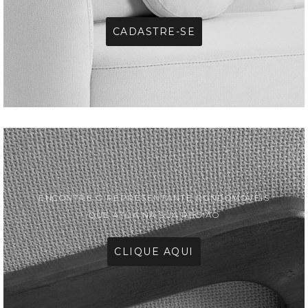
CADASTRE-SE
ENCONTRE O REPRESENTANTE RONDOMÓVEIS
QUE ATUA NA SUA REGIÃO
CLIQUE AQUI