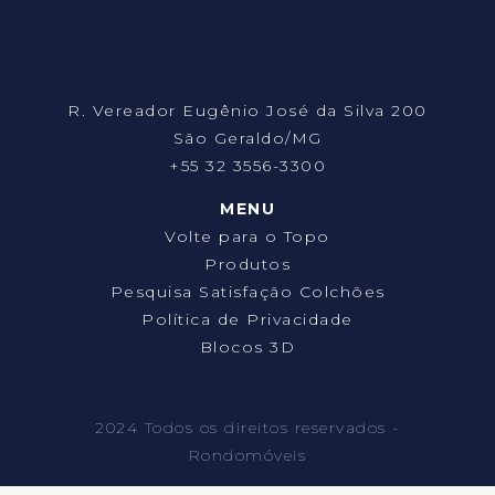
R. Vereador Eugênio José da Silva 200
São Geraldo/MG
+55 32 3556-3300
MENU
Volte para o Topo
Produtos
Pesquisa Satisfação Colchões
Política de Privacidade
Blocos 3D
2024 Todos os direitos reservados -
Rondomóveis